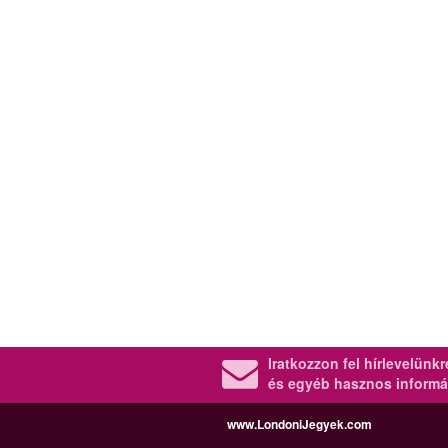
Iratkozzon fel hírlevelünk
és egyéb hasznos informá
www.LondoniJegyek.com