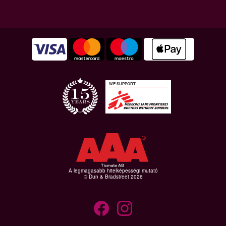
WE SUPPORT
A legmagasabb hitelképességi mutató
© Dun & Bradstreet 2026