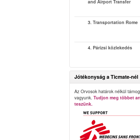
and Airport Transfer
3.
Transportation Rome
4.
Párizsi közlekedés
Jótékonyság a Ticmate-nél
Az Orvosok határok nélkül támog
vagyunk.
Tudjon meg többet arr
teszünk.