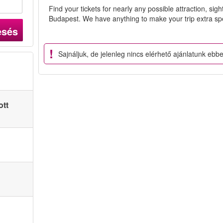
Find your tickets for nearly any possible attraction, sigh
Budapest. We have anything to make your trip extra spe
esés
Sajnáljuk, de jelenleg nincs elérhető ajánlatunk eb
ott