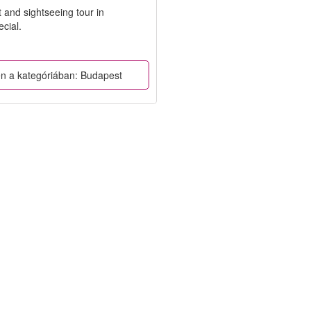
t and sightseeing tour in
cial.
ben a kategóriában: Budapest