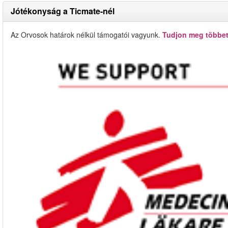
Jótékonyság a Ticmate-nél
Az Orvosok határok nélkül támogatói vagyunk.
Tudjon meg többet 