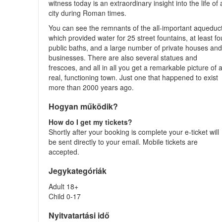
witness today is an extraordinary insight into the life of 
city during Roman times.
You can see the remnants of the all-important aqueduct
which provided water for 25 street fountains, at least fo
public baths, and a large number of private houses an
businesses. There are also several statues and
frescoes, and all in all you get a remarkable picture of 
real, functioning town. Just one that happened to exist
more than 2000 years ago.
Hogyan működik?
How do I get my tickets?
Shortly after your booking is complete your e-ticket will
be sent directly to your email. Mobile tickets are
accepted.
Jegykategóriák
Adult 18+
Child 0-17
Nyitvatartási idő