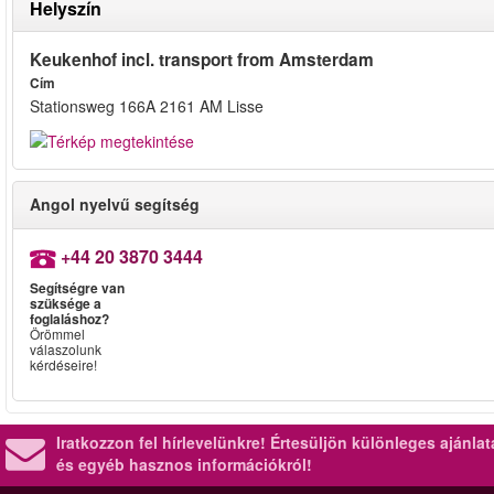
Helyszín
Keukenhof incl. transport from Amsterdam
Cím
Stationsweg 166A 2161 AM Lisse
Angol nyelvű segítség
+44 20 3870 3444
Segítségre van
szüksége a
foglaláshoz?
Örömmel
válaszolunk
kérdéseire!
Iratkozzon fel hírlevelünkre!
Értesüljön különleges ajánla
és egyéb hasznos információkról!