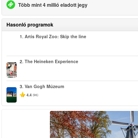
Több mint 4 millió eladott jegy
Hasonló programok
1.
Artis Royal Zoo: Skip the line
2.
The Heineken Experience
3.
Van Gogh Múzeum
4.4
(96)