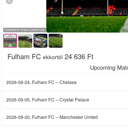
POWERED BY TRAVEL CONNECTION
Fulham FC
24 636 Ft
ekkortól
Upcoming Mat
2026-08-24
, Fulham FC – Chelsea
2026-09-05
, Fulham FC – Crystal Palace
2026-09-20
, Fulham FC – Manchester United