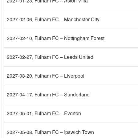
2027-01-23
, Fulham FC – Aston Villa
2027-02-06
, Fulham FC – Manchester City
2027-02-10
, Fulham FC – Nottingham Forest
2027-02-27
, Fulham FC – Leeds United
2027-03-20
, Fulham FC – Liverpool
2027-04-17
, Fulham FC – Sunderland
2027-05-01
, Fulham FC – Everton
2027-05-08
, Fulham FC – Ipswich Town