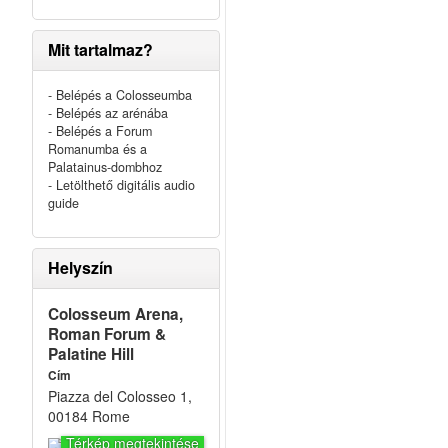
Mit tartalmaz?
- Belépés a Colosseumba
- Belépés az arénába
- Belépés a Forum
Romanumba és a
Palatainus-dombhoz
!
- Letölthető digitális audio
guide
Helyszín
Colosseum Arena,
Roman Forum &
Palatine Hill
Cím
Piazza del Colosseo 1,
00184 Rome
Térkép megtekintése