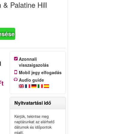
 Palatine Hill
esése
n
Azonnali
visszaigazolás
Mobil jegy elfogadás
Audio guide
Ft
Nyitvatartási idő
Kérjük, tekintse meg
naptárunkat az elérhető
dátumok és időpontok
miatt.