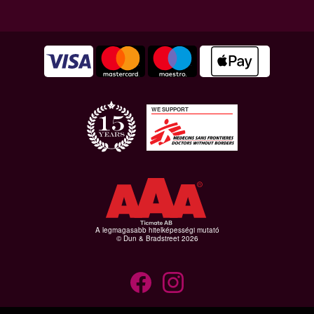
WE SUPPORT
A legmagasabb hitelképességi mutató
© Dun & Bradstreet 2026