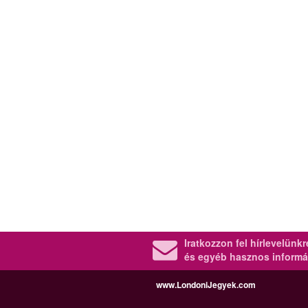
Iratkozzon fel hírlevelünk
és egyéb hasznos informá
www.LondoniJegyek.com