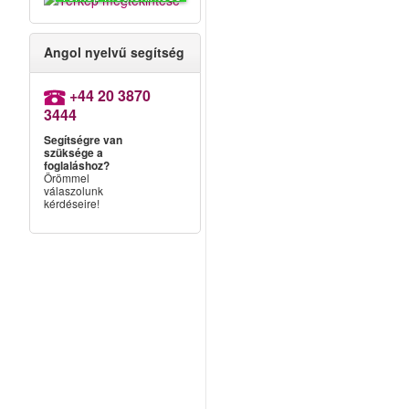
Angol nyelvű segítség
+44 20 3870
3444
Segítségre van
szüksége a
foglaláshoz?
Örömmel
válaszolunk
kérdéseire!