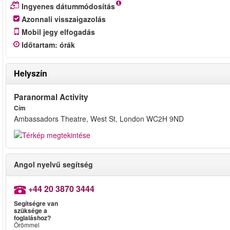
Ingyenes dátummódosítás
Azonnali visszaigazolás
Mobil jegy elfogadás
Időtartam
:
órák
Helyszín
Paranormal Activity
Cím
Ambassadors Theatre, West St, London WC2H 9ND
Angol nyelvű segítség
+44 20 3870 3444
Segítségre van
szüksége a
foglaláshoz?
Örömmel