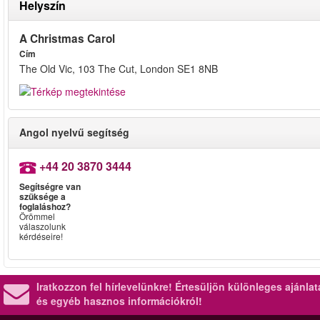
Helyszín
A Christmas Carol
Cím
The Old Vic, 103 The Cut, London SE1 8NB
Angol nyelvű segítség
+44 20 3870 3444
Segítségre van
szüksége a
foglaláshoz?
Örömmel
válaszolunk
kérdéseire!
Iratkozzon fel hírlevelünkre!
Értesüljön különleges ajánla
és egyéb hasznos információkról!