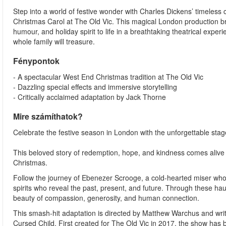
Step into a world of festive wonder with Charles Dickens’ timeless 
Christmas Carol at The Old Vic. This magical London production br
humour, and holiday spirit to life in a breathtaking theatrical exper
whole family will treasure.
Fénypontok
- A spectacular West End Christmas tradition at The Old Vic
- Dazzling special effects and immersive storytelling
- Critically acclaimed adaptation by Jack Thorne
Mire számíthatok?
Celebrate the festive season in London with the unforgettable stag
This beloved story of redemption, hope, and kindness comes alive in
Christmas.
Follow the journey of Ebenezer Scrooge, a cold-hearted miser who 
spirits who reveal the past, present, and future. Through these h
beauty of compassion, generosity, and human connection.
This smash-hit adaptation is directed by Matthew Warchus and writ
Cursed Child. First created for The Old Vic in 2017, the show has 