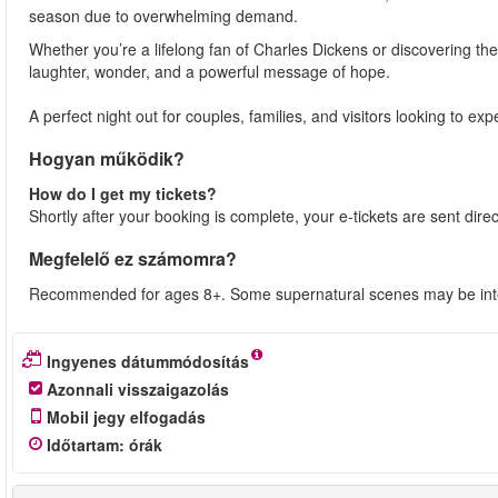
season due to overwhelming demand.
Whether you’re a lifelong fan of Charles Dickens or discovering the
laughter, wonder, and a powerful message of hope.
A perfect night out for couples, families, and visitors looking to e
Hogyan működik?
How do I get my tickets?
Shortly after your booking is complete, your e-tickets are sent dire
Megfelelő ez számomra?
Recommended for ages 8+. Some supernatural scenes may be inte
Ingyenes dátummódosítás
Azonnali visszaigazolás
Mobil jegy elfogadás
Időtartam
:
órák