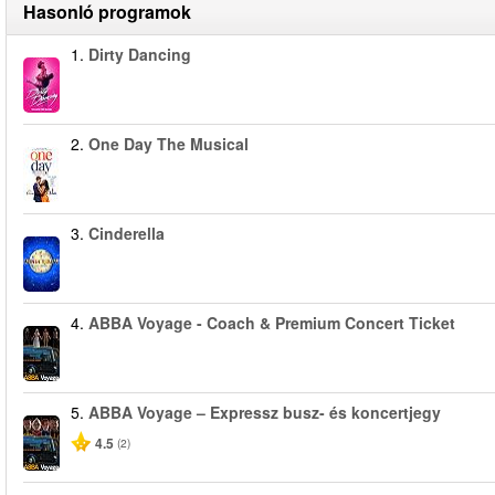
Hasonló programok
1.
Dirty Dancing
2.
One Day The Musical
3.
Cinderella
4.
ABBA Voyage - Coach & Premium Concert Ticket
5.
ABBA Voyage – Expressz busz- és koncertjegy
4.5
(2)