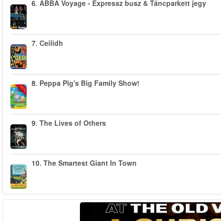
6.
ABBA Voyage - Expressz busz & Táncparkett jegy
7.
Ceilidh
8.
Peppa Pig's Big Family Show!
-40%
9.
The Lives of Others
10.
The Smartest Giant In Town