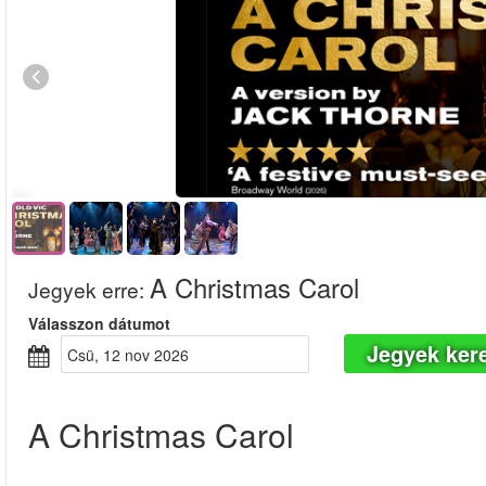
A Christmas Carol
Jegyek erre
:
Válasszon dátumot
Jegyek ker
csü, 12 nov 2026
A Christmas Carol