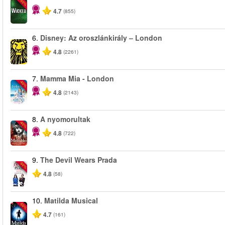
-50%
4.7
(855)
6.
Disney: Az oroszlánkirály – London
4.8
(2261)
7.
Mamma Mia - London
-40%
4.8
(2143)
8.
A nyomorultak
-40%
4.8
(722)
9.
The Devil Wears Prada
-50%
4.8
(58)
10.
Matilda Musical
-50%
4.7
(161)