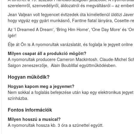
szerelemről, szenvedélyről, áldozatról és megváltásról – az ember
Jean Valjean volt fegyencet évtizedek óta kíméletlenül üldözi Javer
hogy vigyáz egy gyári munkásnő, Fantine fiatal lányára, Cosette-re
Az 'I Dreamed A Dream', 'Bring Him Home', 'One Day More' és 'On 
ígér!
Élje át Ön is A nyomorultak varázslatát, és foglalja le jegyeit onli
Milyen csapat áll a produkció mögött?
A nyomorultak producere Cameron Mackintosh. Claude-Michel Schö
Saigon zeneszerzője, Alain Boublillal együttműködésben.
Hogyan működik?
Hogyan kapom meg a jegyemet?
Nem sokkal a foglalás befejezése után kap egy elektronikus jegyet
színházba.
Fontos információk
Milyen hosszú a musical?
A nyomorultak hossza kb. 3 óra a szünettel együtt.