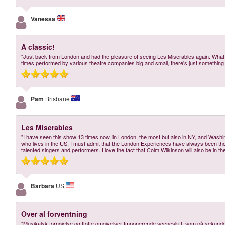
Vanessa
A classic!
"Just back from London and had the pleasure of seeing Les Miserables again. What a 
times performed by various theatre companies big and small, there's just something s
Pam
Brisbane
Les Miserables
"I have seen this show 13 times now, in London, the most but also in NY, and Washin
who lives in the US, I must admit that the London Experiences have always been th
talented singers and performers. I love the fact that Colm Wilkinson will also be in th
Barbara
US
Over al forventning
"Musikalsk fornøjelse og flotte omgivelser Imponerende sceneskift, som på sekunde