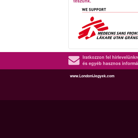
teszünk.
Iratkozzon fel hírlevelünk
és egyéb hasznos informá
www.LondoniJegyek.com