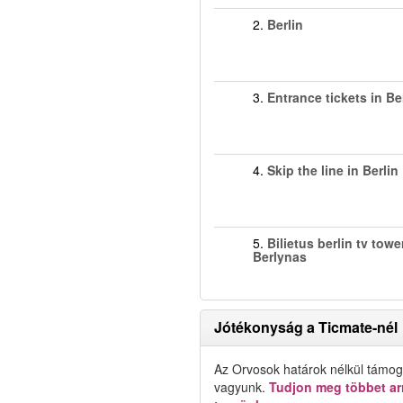
2.
Berlin
3.
Entrance tickets in Be
4.
Skip the line in Berlin
5.
Bilietus berlin tv tower
Berlynas
Jótékonyság a Ticmate-nél
Az Orvosok határok nélkül támog
vagyunk.
Tudjon meg többet arr