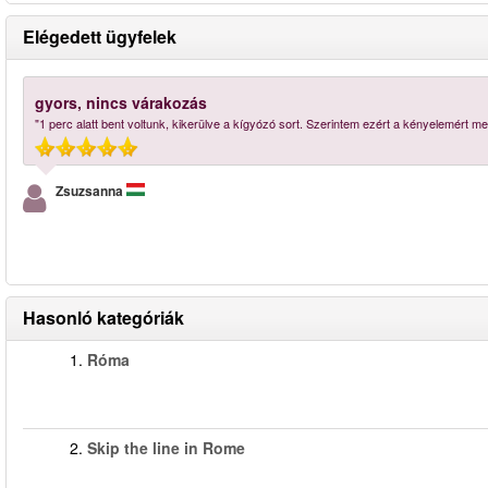
Elégedett ügyfelek
gyors, nincs várakozás
"1 perc alatt bent voltunk, kikerülve a kígyózó sort. Szerintem ezért a kényelemért me
Zsuzsanna
Hasonló kategóriák
1.
Róma
2.
Skip the line in Rome