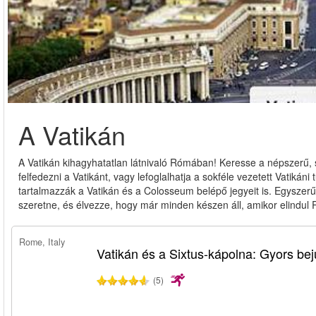
A Vatikán
A Vatikán kihagyhatatlan látnivaló Rómában! Keresse a népszerű, s
felfedezni a Vatikánt, vagy lefoglalhatja a sokféle vezetett Vatikán
tartalmazzák a Vatikán és a Colosseum belépő jegyeit is. Egyszer
szeretne, és élvezze, hogy már minden készen áll, amikor elindul
Rome, Italy
Vatikán és a Sixtus-kápolna: Gyors bej
(5)