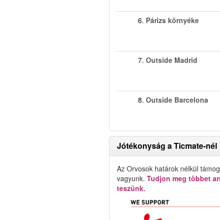
6.
Párizs környéke
7.
Outside Madrid
8.
Outside Barcelona
Jótékonyság a Ticmate-nél
Az Orvosok határok nélkül támog
vagyunk.
Tudjon meg többet arr
teszünk.