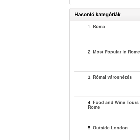
Hasonló kategóriák
1.
Róma
2.
Most Popular in Rome
3.
Római városnézés
4.
Food and Wine Tours 
Rome
5.
Outside London