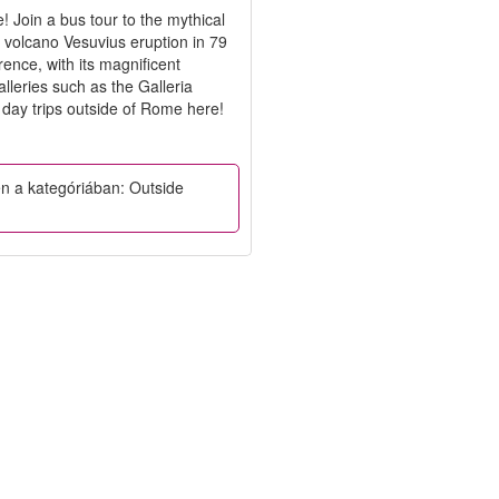
! Join a bus tour to the mythical
e volcano Vesuvius eruption in 79
ence, with its magnificent
lleries such as the Galleria
 day trips outside of Rome here!
en a kategóriában: Outside