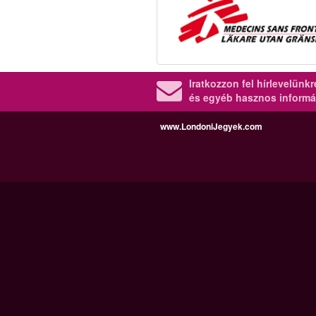
Iratkozzon fel hírlevelünk
és egyéb hasznos informá
www.LondoniJegyek.com