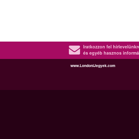
Iratkozzon fel hírlevelünk
és egyéb hasznos informá
www.LondoniJegyek.com