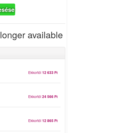
esése
longer available
Ekkortól
12 633 Ft
Ekkortól
24 566 Ft
Ekkortól
12 865 Ft