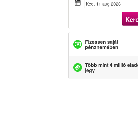
ked, 11 aug 2026
Ker
Fizessen saját
pénznemében
Több mint 4 millió elad
jegy