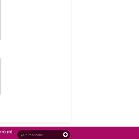
nokról,