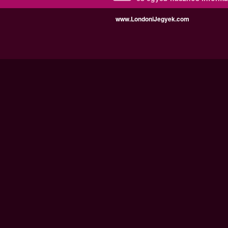
www.LondoniJegyek.com