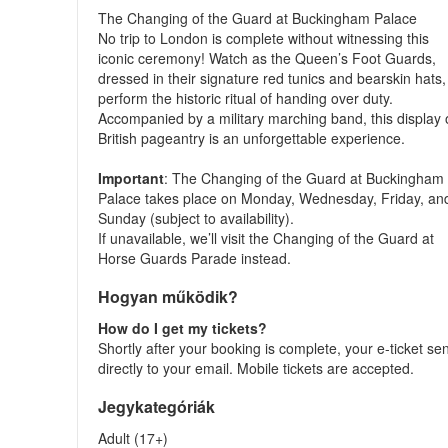
The Changing of the Guard at Buckingham Palace
No trip to London is complete without witnessing this
iconic ceremony! Watch as the Queen’s Foot Guards,
dressed in their signature red tunics and bearskin hats,
perform the historic ritual of handing over duty.
Accompanied by a military marching band, this display 
British pageantry is an unforgettable experience.
Important
: The Changing of the Guard at Buckingham
Palace takes place on Monday, Wednesday, Friday, an
Sunday (subject to availability).
If unavailable, we’ll visit the Changing of the Guard at
Horse Guards Parade instead.
Hogyan működik?
How do I get my tickets?
Shortly after your booking is complete, your e-ticket se
directly to your email. Mobile tickets are accepted.
Jegykategóriák
Adult (17+)