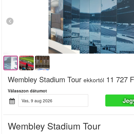
Wembley Stadium Tour
11 727 F
ekkortól
Válasszon dátumot
Jeg
vas, 9 aug 2026
Wembley Stadium Tour