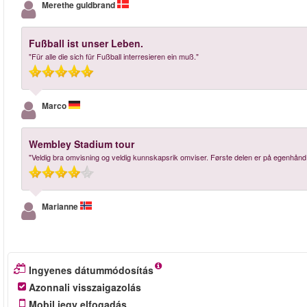
Merethe guldbrand
Fußball ist unser Leben.
"Für alle die sich für Fußball interresieren ein muß."
Marco
Wembley Stadium tour
"Veldig bra omvisning og veldig kunnskapsrik omviser. Første delen er på egenhånd m
Marianne
Ingyenes dátummódosítás
Azonnali visszaigazolás
Mobil jegy elfogadás