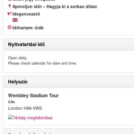
Spóroljon időt – Hagyja ki a sorban állást
Idegenvezető
Időtartam
:
órák
Nyitvatartási idő
Open daily.
Please check calendar for date and time.
Helyszín
Wembley Stadium Tour
Cím
London HA9 0WS