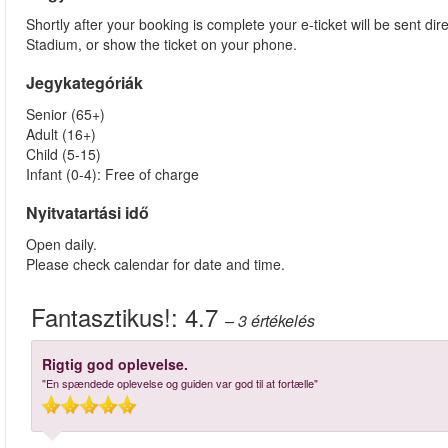
Shortly after your booking is complete your e-ticket will be sent dire
Stadium, or show the ticket on your phone.
Jegykategóriák
Senior (65+)
Adult (16+)
Child (5-15)
Infant (0-4): Free of charge
Nyitvatartási idő
Open daily.
Please check calendar for date and time.
Fantasztikus!:
4.7
– 3
értékelés
Rigtig god oplevelse.
"En spændede oplevelse og guiden var god til at fortælle"