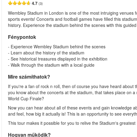
4.7
(3)
Wembley Stadium in London is one of the most intruiging venues f
sports events! Concerts and football games have filled this stadi
history. Experience the stadium behind the scenes with this guided 
Fénypontok
- Experience Wembley Stadium behind the scenes
- Learn about the history of the stadium
- See historical treasures displayed in the exhibition
- Walk through the stadium with a local guide
Mire számíthatok?
If you're a fan of rock n roll, then of course you have heard abou
you know about the concerts at the stadium, that takes place on 
World Cup Finale?
Now you can hear about all of these events and gain knowledge a
and feel, how big it actually is! This is an opportunity to see eve
This tour makes it possible for you to relive the Stadium's greates
Hogyan működik?