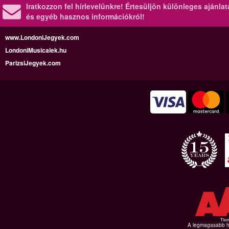
Iratkozzon fel hírlevelünkre!
Értesüljön különleges ajánla
és egyéb hasznos információkról!
www.LondoniJegyek.com
LondoniMusicalek.hu
ParizsiJegyek.com
A legmagasabb hi