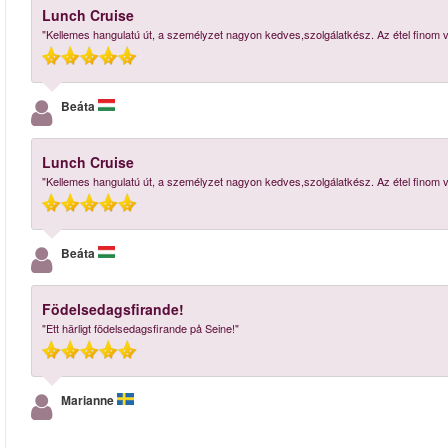
Lunch Cruise
"Kellemes hangulatú út, a személyzet nagyon kedves,szolgálatkész. Az étel finom v
Beáta
Lunch Cruise
"Kellemes hangulatú út, a személyzet nagyon kedves,szolgálatkész. Az étel finom v
Beáta
Födelsedagsfirande!
"Ett härligt födelsedagsfirande på Seine!"
Marianne