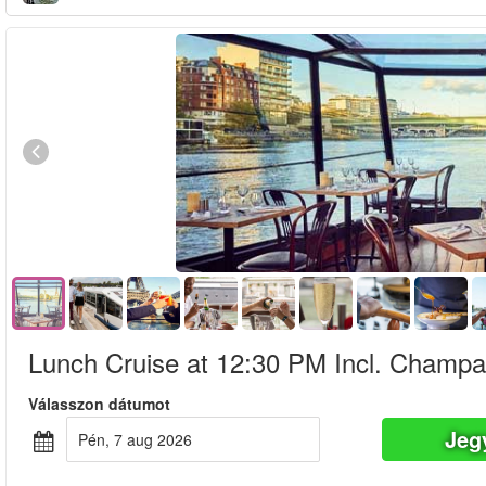
Lunch Cruise at 12:30 PM Incl. Champ
Válasszon dátumot
Jeg
pén, 7 aug 2026