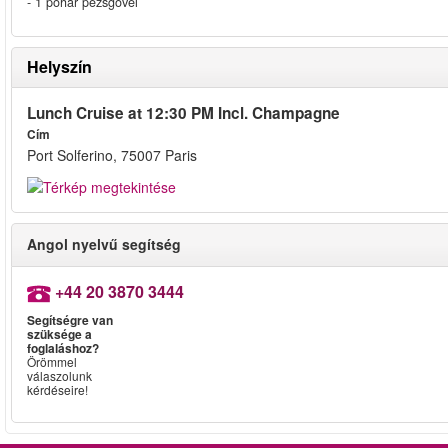
- 1 pohár pezsgővel
Helyszín
Lunch Cruise at 12:30 PM Incl. Champagne
Cím
Port Solferino, 75007 Paris
Angol nyelvű segítség
+44 20 3870 3444
Segítségre van
szüksége a
foglaláshoz?
Örömmel
válaszolunk
kérdéseire!