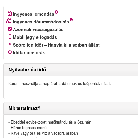
Ingyenes lemondás
Ingyenes dátummódosítás
Azonnali visszaigazolás
Mobil jegy elfogadás
Spóroljon időt – Hagyja ki a sorban állást
Időtartam
:
órák
Nyitvatartási idő
Kérem, használja a naptárat a dátumok és időpontok miatt.
Mit tartalmaz?
- Ebéddel egybekötött hajókirándulás a Szajnán
- Háromfogásos menü
- Kávé vagy tea és víz a vacsora árában