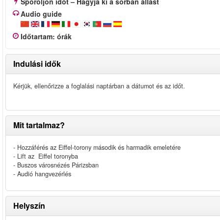
Spóroljon időt – Hagyja ki a sorban állást
Audio guide
Időtartam
:
órák
Indulási idők
Kérjük, ellenőrizze a foglalási naptárban a dátumot és az időt.
Mit tartalmaz?
- Hozzáférés az Eiffel-torony második és harmadik emeletére
- Lift az Eiffel toronyba
- Buszos városnézés Párizsban
- Audió hangvezérlés
Helyszín