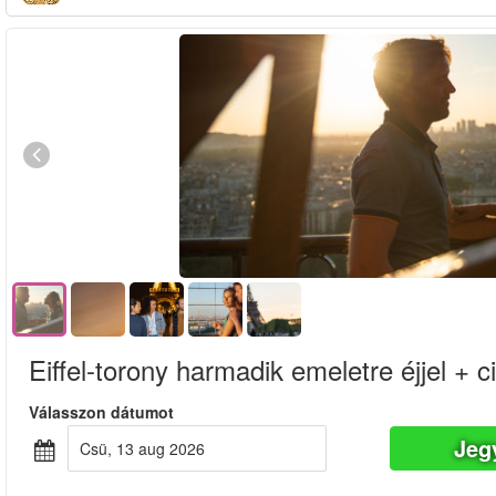
Eiffel-torony harmadik emeletre éjjel + ci
Válasszon dátumot
Jeg
csü, 13 aug 2026