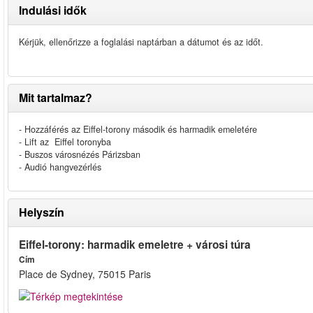
Indulási idők
Kérjük, ellenőrizze a foglalási naptárban a dátumot és az időt.
Mit tartalmaz?
- Hozzáférés az Eiffel-torony második és harmadik emeletére
- Lift az Eiffel toronyba
- Buszos városnézés Párizsban
- Audió hangvezérlés
Helyszín
Eiffel-torony: harmadik emeletre + városi túra
Cím
Place de Sydney, 75015 Paris