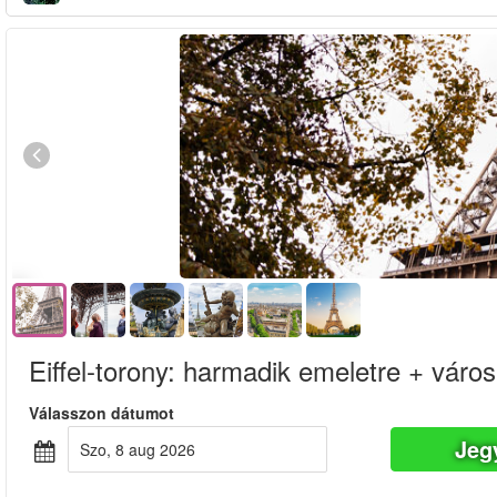
Eiffel-torony: harmadik emeletre + város
Válasszon dátumot
Jeg
szo, 8 aug 2026