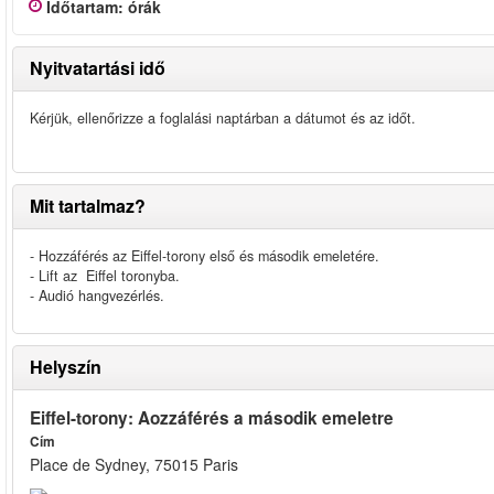
Időtartam
:
órák
Nyitvatartási idő
Kérjük, ellenőrizze a foglalási naptárban a dátumot és az időt.
Mit tartalmaz?
- Hozzáférés az Eiffel-torony első és második emeletére.
- Lift az Eiffel toronyba.
- Audió hangvezérlés.
Helyszín
Eiffel-torony: Aozzáférés a második emeletre
Cím
Place de Sydney, 75015 Paris