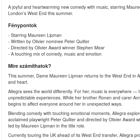
A joyful and heartwarming new comedy with music, starring Maure
London’s West End this summer.
Fénypontok
- Starring Maureen Lipman
- Written by Olivier nominee Peter Quilter
- Directed by Olivier Award winner Stephen Mear
- A touching mix of comedy, music and emotion
Mire számíthatok?
This summer, Dame Maureen Lipman returns to the West End in All
and heart.
Allegra sees the world differently. For her, music is everywhere —
unpredictable experiences. While her brother Ronen and carer Anna 
begins to affect everyone around her in unexpected ways.
Blending comedy with touching emotional moments, Allegra explores
acclaimed playwright Peter Quilter and directed by Olivier Award w
led by Maureen Lipman in the title role.
Currently touring the UK ahead of its West End transfer, Allegra pr