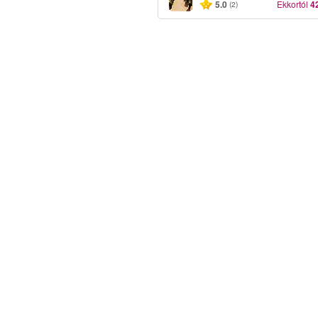
5.0
Ekkortól
4
(2)