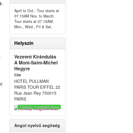
l-
April to Oct.: Tour starts at
07.15AM Nov. to March:
Tour starts at 07.15AM,
Mon., Wed., Fri & Sat.
Helyszín
Vezetett Kirándulás
-
A Mont-Saint-Michel
Hegyre
Cím
HOTEL PULLMAN
st
PARIS TOUR EIFFEL 22
Rue Jean Rey 750015
PARIS
Térkép megtekintése
Angol nyelvű segítség