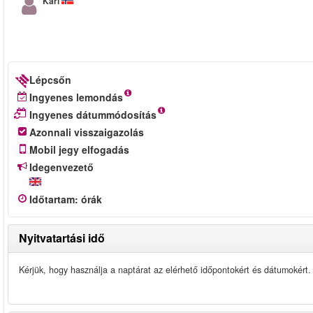
Kari
Lépcsőn
Ingyenes lemondás
Ingyenes dátummódosítás
Azonnali visszaigazolás
Mobil jegy elfogadás
Idegenvezető
Időtartam
:
órák
Nyitvatartási idő
Kérjük, hogy használja a naptárat az elérhető időpontokért és dátumokért.