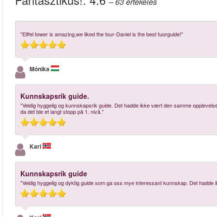
– 63
értékelés
"Eiffel tower is amazing,we liked the tour-Daniel is the best tuorguide!"
Mónika
Kunnskapsrik guide.
"Veldig hyggelig og kunnskapsrik guide. Det hadde ikke vært den samme opplevelsen
da det ble et langt stopp på 1. nivå."
Kari
Kunnskapsrik guide
"Veldig hyggelig og dyktig guide som ga oss mye interessant kunnskap. Det hadde i