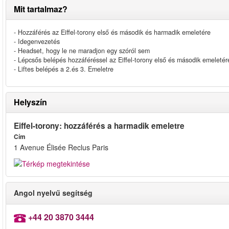
Mit tartalmaz?
- Hozzáférés az Eiffel-torony első és második és harmadik emeletére
- Idegenvezetés
- Headset, hogy le ne maradjon egy szóról sem
- Lépcsős belépés hozzáféréssel az Eiffel-torony első és második emeletér
- Liftes belépés a 2.és 3. Emeletre
Helyszín
Eiffel-torony: hozzáférés a harmadik emeletre
Cím
1 Avenue Élisée Reclus Paris
Angol nyelvű segítség
+44 20 3870 3444