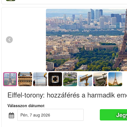
Eiffel-torony: hozzáférés a harmadik em
Válasszon dátumot
Jeg
pén, 7 aug 2026