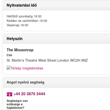
Nyitvatartási idő
Hétfőtől szombatig 19:30
Kedden és csütörtökön 15:00
Vasárnap 16:00
Helyszín
The Mousetrap
Cím
St. Martin's Theatre West Street London WC2H 9NZ
Angol nyelvű segítség
+44 20 3870 3444
Segítségre van
szüksége a
foglaláshoz?