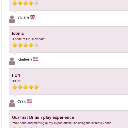
Viviane
Iconic
"Loads of fun, a classic."
Kimberly
FUN
"FUN"
Craig
Our first British play experience
"Well done and meeting all my expectations, including the intimate venue"