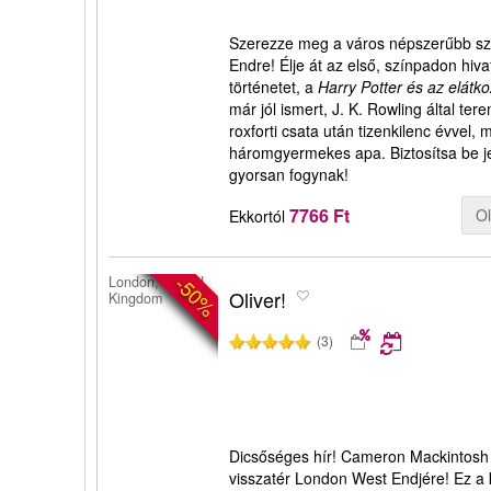
Szerezze meg a város népszerűbb szí
Endre! Élje át az első, színpadon hiv
történetet, a
Harry Potter és az elátk
már jól ismert, J. K. Rowling által ter
roxforti csata után tizenkilenc évvel,
háromgyermekes apa. Biztosítsa be je
gyorsan fogynak!
7766 Ft
O
Ekkortól
-50%
London, United
Oliver!
Kingdom
(3)
Dicsőséges hír! Cameron Mackintosh i
visszatér London West Endjére! Ez a 