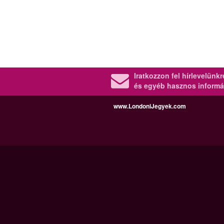
Iratkozzon fel hírlevelünk
és egyéb hasznos informá
www.LondoniJegyek.com