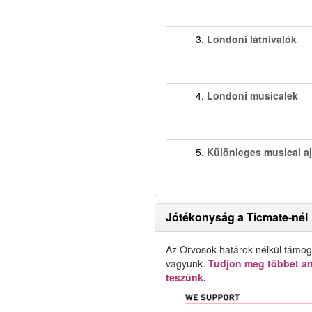
3.
Londoni látnivalók
4.
Londoni musicalek
5.
Különleges musical a
Jótékonyság a Ticmate-nél
Az Orvosok határok nélkül támog
vagyunk.
Tudjon meg többet arr
teszünk.