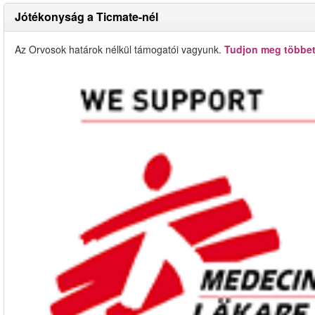
Jótékonyság a Ticmate-nél
Az Orvosok határok nélkül támogatói vagyunk.
Tudjon meg többet 