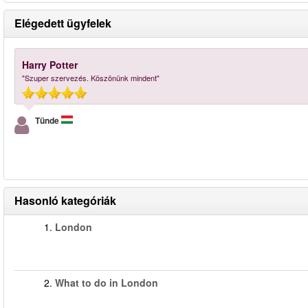
Elégedett ügyfelek
Harry Potter
"Szuper szervezés. Köszönünk mindent"
Tünde
Hasonló kategóriák
1.
London
2.
What to do in London