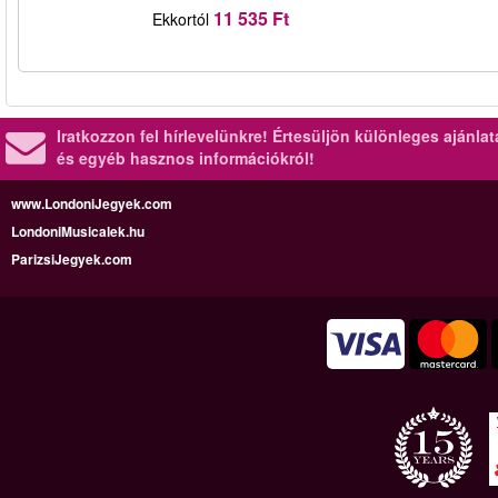
11 535 Ft
Ekkortól
Iratkozzon fel hírlevelünkre!
Értesüljön különleges ajánla
és egyéb hasznos információkról!
www.LondoniJegyek.com
LondoniMusicalek.hu
ParizsiJegyek.com