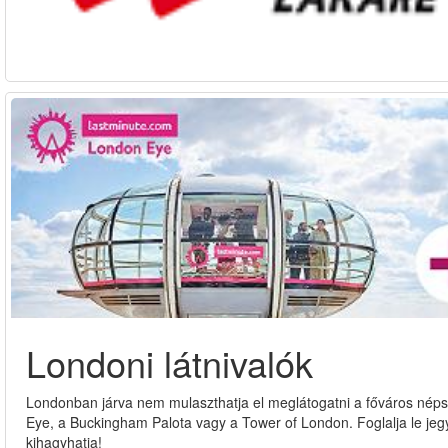
Londoni látnivalók
Londonban járva nem mulaszthatja el meglátogatni a főváros néps
Eye, a Buckingham Palota vagy a Tower of London. Foglalja le jegye
kihagyhatja!