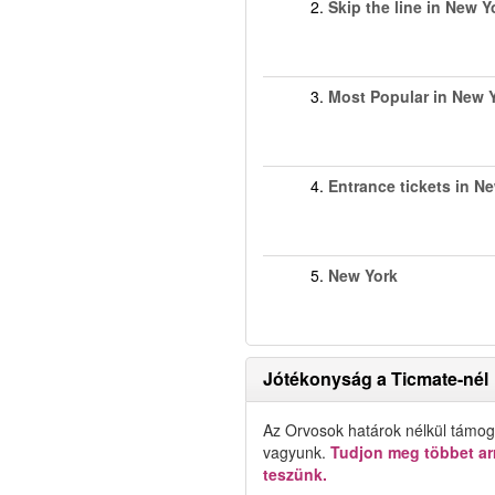
2.
Skip the line in New Y
3.
Most Popular in New 
4.
Entrance tickets in N
5.
New York
Jótékonyság a Ticmate-nél
Az Orvosok határok nélkül támog
vagyunk.
Tudjon meg többet arr
teszünk.