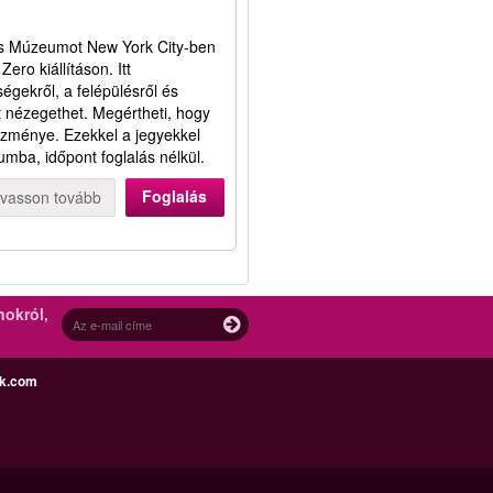
s Múzeumot New York City-ben
ro kiállításon. Itt
égekről, a felépülésről és
 nézegethet. Megértheti, hogy
kezménye. Ezekkel a jegyekkel
ba, időpont foglalás nélkül.
Foglalás
lvasson tovább
nokról,
ek.com