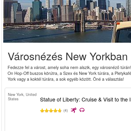
Városnézés New Yorkban
Fedezze fel a várost, amely soha nem alszik, egy városnéző túrán
On Hop-Off buszos körútra, a Szex és New York túrára, a Pletykafé
York vagy a koktél túrára, a sok egyéb között. Öné a választás!
New York, United
Statue of Liberty: Cruise & Visit to the 
States
(4)