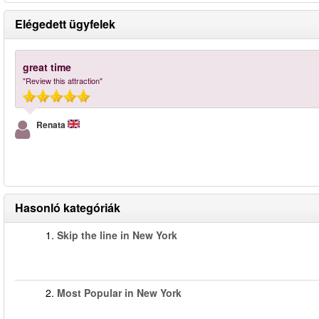
Elégedett ügyfelek
great time
"Review this attraction"
Renata
Hasonló kategóriák
1.
Skip the line in New York
2.
Most Popular in New York