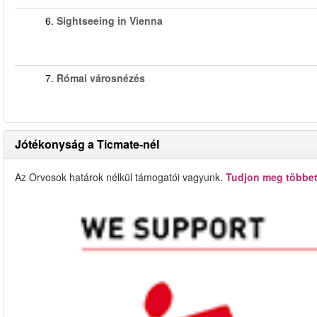
6.
Sightseeing in Vienna
7.
Római városnézés
Jótékonyság a Ticmate-nél
Az Orvosok határok nélkül támogatói vagyunk.
Tudjon meg többet 