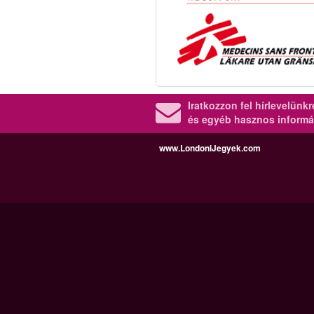
Iratkozzon fel hírlevelünk
és egyéb hasznos informá
www.LondoniJegyek.com