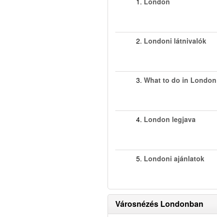
1.
London
2.
Londoni látnivalók
3.
What to do in London
4.
London legjava
5.
Londoni ajánlatok
Városnézés Londonban