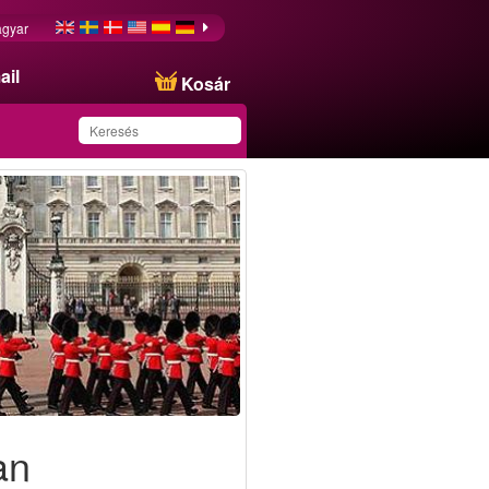
gyar
ail
Kosár
Ezt az ajánlatot
sikeresen mentette a
kedvencei közé!
an