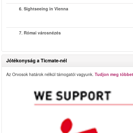
6.
Sightseeing in Vienna
7.
Római városnézés
Jótékonyság a Ticmate-nél
Az Orvosok határok nélkül támogatói vagyunk.
Tudjon meg többet 