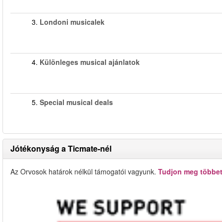
3.
Londoni musicalek
4.
Különleges musical ajánlatok
5.
Special musical deals
Jótékonyság a Ticmate-nél
Az Orvosok határok nélkül támogatói vagyunk.
Tudjon meg többet 