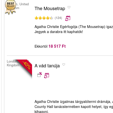
London, United
The Mousetrap
Kingdom
(124)
Agatha Christie Egérfogója (The Mousetrap) igazi
Jegyek a darabra itt kaphatók!
18 517 Ft
Ekkortól
-40%
London, United
A vád tanúja
Kingdom
Agatha Christie izgalmas tárgyalótermi drámája,
County Hall tanácstermében kapott helyet, így e
kihagyni.