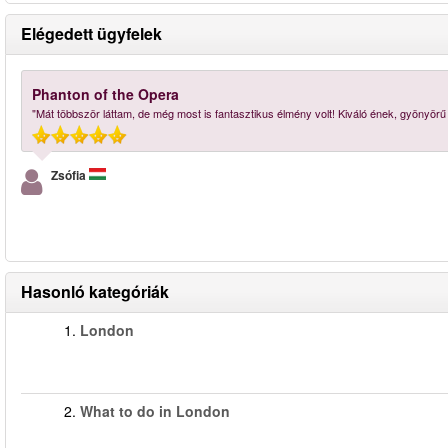
Elégedett ügyfelek
Phanton of the Opera
"Mát többször láttam, de még most is fantasztikus élmény volt! Kiváló ének, gyönyör
Zsófia
Hasonló kategóriák
1.
London
2.
What to do in London