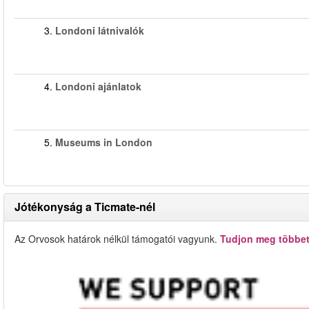
3.
Londoni látnivalók
4.
Londoni ajánlatok
5.
Museums in London
Jótékonyság a Ticmate-nél
Az Orvosok határok nélkül támogatói vagyunk.
Tudjon meg többet 