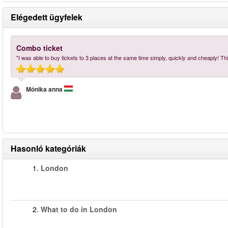
Elégedett ügyfelek
Combo ticket
"I was able to buy tickets to 3 places at the same time simply, quickly and cheaply! Thi
Mónika anna
Hasonló kategóriák
1.
London
2.
What to do in London