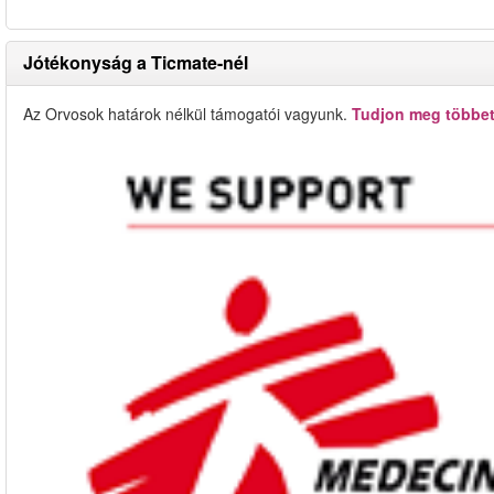
Jótékonyság a Ticmate-nél
Az Orvosok határok nélkül támogatói vagyunk.
Tudjon meg többet 