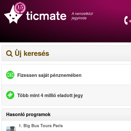
A nemzetközi
jegyiroda
Ùj keresés
Fizessen saját pénznemében
Több mint 4 millió eladott jegy
Hasonló programok
1.
Big Bus Tours Paris