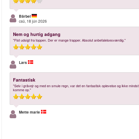
Bärbel
csü, 18 jún 2026
Nem og hurtig adgang
"Flot udsigt fra toppen. Der er mange trapper. Absolut anbefalelsesværdig."
Lars
Fantastisk
"Selv i gråvejr og med en smule regn, var det en fantastisk oplevelse og ikke mindst u
komme op."
Mette marie