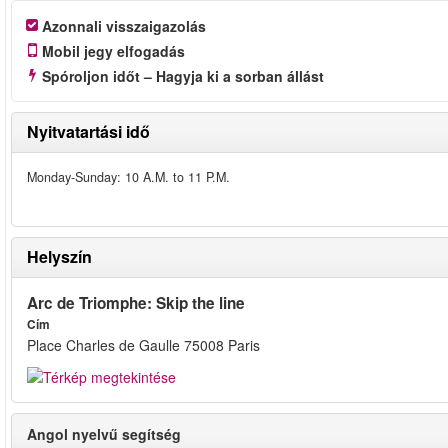
Azonnali visszaigazolás
Mobil jegy elfogadás
Spóroljon időt – Hagyja ki a sorban állást
Nyitvatartási idő
Monday-Sunday: 10 A.M. to 11 P.M.
Helyszín
Arc de Triomphe: Skip the line
Cím
Place Charles de Gaulle 75008 Paris
Angol nyelvű segítség