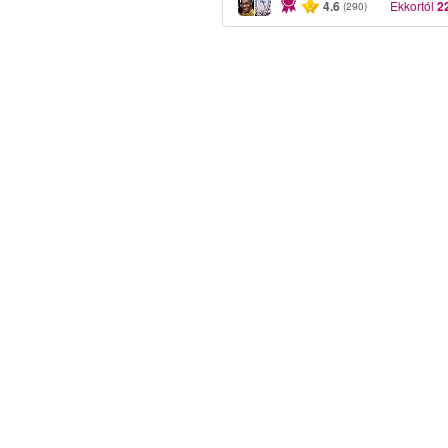
4.6
Ekkortól
2
(290)