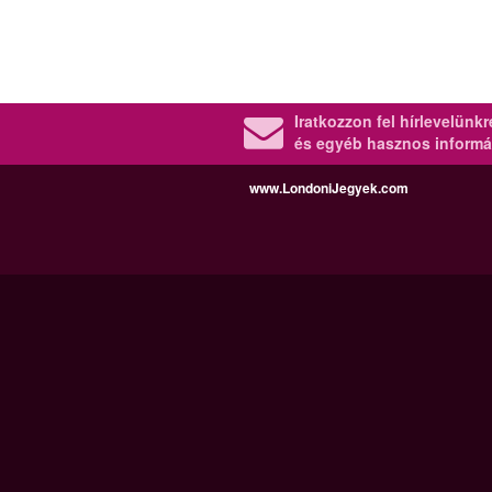
Iratkozzon fel hírlevelünk
és egyéb hasznos informá
www.LondoniJegyek.com