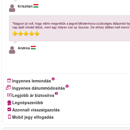
Krisztian
"Nagyon jó volt, hogy előre megvettük a jegyet.Mindenhova szükséges időpontot fogl
nap alatt mindet láttuk, mert egy helyen van az összes. De ehhez időben kell menni
Andrea
Ingyenes lemondás
Ingyenes dátummódosítás
Legjobb ár biztosítva
Legnépszerűbb
Azonnali visszaigazolás
Mobil jegy elfogadás