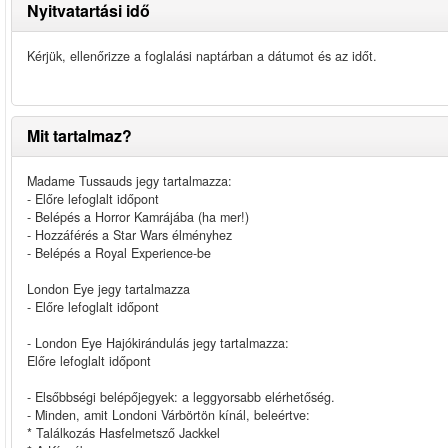
Nyitvatartási idő
Kérjük, ellenőrizze a foglalási naptárban a dátumot és az időt.
Mit tartalmaz?
Madame Tussauds jegy tartalmazza:
- Előre lefoglalt időpont
- Belépés a Horror Kamrájába (ha mer!)
- Hozzáférés a Star Wars élményhez
- Belépés a Royal Experience-be
London Eye jegy tartalmazza
- Előre lefoglalt időpont
- London Eye Hajókirándulás jegy tartalmazza:
Előre lefoglalt időpont
- Elsőbbségi belépőjegyek: a leggyorsabb elérhetőség.
- Minden, amit Londoni Várbörtön kínál, beleértve:
* Találkozás Hasfelmetsző Jackkel