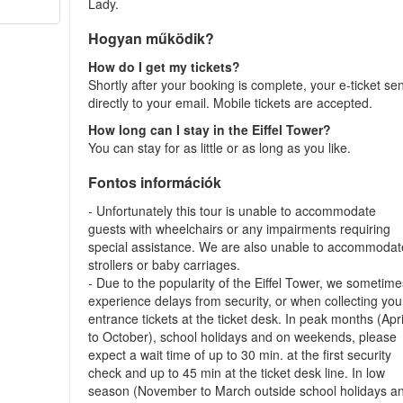
Lady.
Hogyan működik?
How do I get my tickets?
Shortly after your booking is complete, your e-ticket se
directly to your email. Mobile tickets are accepted.
How long can I stay in the Eiffel Tower?
You can stay for as little or as long as you like.
Fontos információk
- Unfortunately this tour is unable to accommodate
guests with wheelchairs or any impairments requiring
special assistance. We are also unable to accommodat
strollers or baby carriages.
- Due to the popularity of the Eiffel Tower, we sometim
experience delays from security, or when collecting you
entrance tickets at the ticket desk. In peak months (Apri
to October), school holidays and on weekends, please
expect a wait time of up to 30 min. at the first security
check and up to 45 min at the ticket desk line. In low
season (November to March outside school holidays a