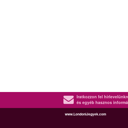
Iratkozzon fel hírlevelünk
és egyéb hasznos informá
www.LondoniJegyek.com