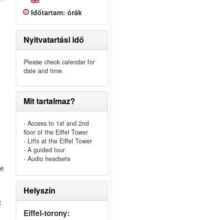
Időtartam
:
órák
Nyitvatartási idő
Please check calendar for
date and time.
Mit tartalmaz?
- Access to 1st and 2nd
floor of the Eiffel Tower
- Lifts at the Eiffel Tower
- A guided tour
- Audio headsets
ue
Helyszín
t
Eiffel-torony: