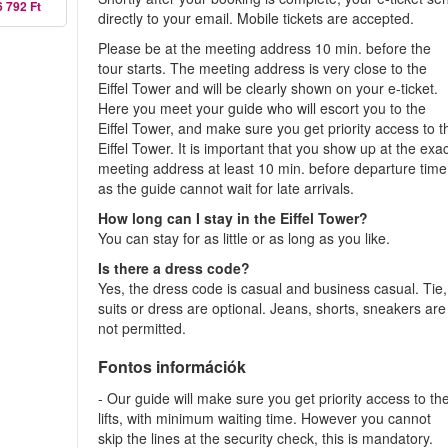
6 792 Ft
directly to your email. Mobile tickets are accepted.
Please be at the meeting address 10 min. before the
tour starts. The meeting address is very close to the
Eiffel Tower and will be clearly shown on your e-ticket.
Here you meet your guide who will escort you to the
Eiffel Tower, and make sure you get priority access to t
Eiffel Tower. It is important that you show up at the exa
meeting address at least 10 min. before departure time
as the guide cannot wait for late arrivals.
How long can I stay in the Eiffel Tower?
You can stay for as little or as long as you like.
Is there a dress code?
Yes, the dress code is casual and business casual. Tie,
suits or dress are optional. Jeans, shorts, sneakers are
not permitted.
Fontos információk
- Our guide will make sure you get priority access to th
lifts, with minimum waiting time. However you cannot
skip the lines at the security check, this is mandatory.