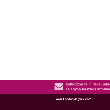
Iratkozzon fel hírlevelünk
és egyéb hasznos informá
www.LondoniJegyek.com