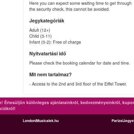
Here you can expect some waiting time to get through
the security check, this cannot be avoided.
Jegykategóriák
Adult (12+)
Child (3-11)
Infant (0-2): Free of charge
Nyitvatartási idő
Please check the booking calendar for date and time.
Mit nem tartalmaz?
- Access to the 2nd and 3rd floor of the Eiffel Tower.
re!
Értesüljön különleges ajánlatainkról, kedvezményeinkről, kupo
ciókról!
LondoniMusicalek.hu
ParizsiJegy