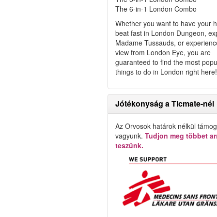
The 6-in-1 London Combo
Whether you want to have your h
beat fast in London Dungeon, ex
Madame Tussauds, or experienc
view from London Eye, you are
guaranteed to find the most popu
things to do in London right here!
Jótékonyság a Ticmate-nél
Az Orvosok határok nélkül támog
vagyunk.
Tudjon meg többet arr
teszünk.