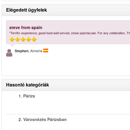
Elégedett ügyfelek
steve from spain
"Terrific experience, good food well served, show spectacular. For any celebration,
Stephen
, Almeria
Hasonló kategóriák
1.
Párizs
2.
Városnézés Párizsban