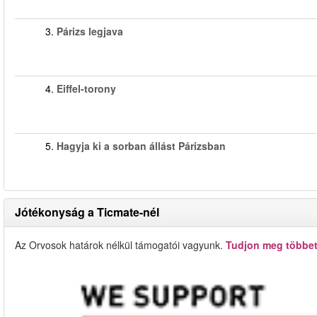
3.
Párizs legjava
4.
Eiffel-torony
5.
Hagyja ki a sorban állást Párizsban
Jótékonyság a Ticmate-nél
Az Orvosok határok nélkül támogatói vagyunk.
Tudjon meg többet 