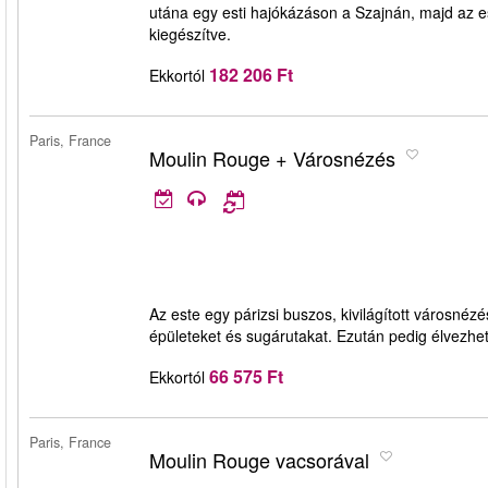
utána egy esti hajókázáson a Szajnán, majd az e
kiegészítve.
182 206 Ft
Ekkortól
Paris, France
Moulin Rouge + Városnézés
Az este egy párizsi buszos, kivilágított városné
épületeket és sugárutakat. Ezután pedig élvezhe
66 575 Ft
Ekkortól
Paris, France
Moulin Rouge vacsorával