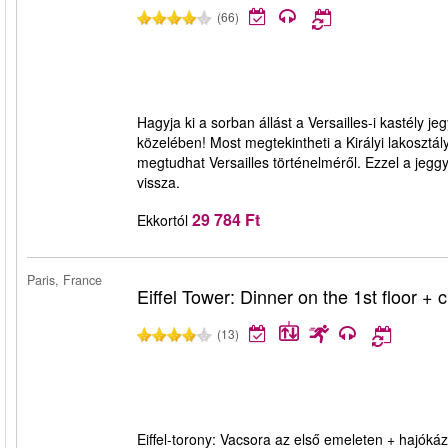
(66)
Hagyja ki a sorban állást a Versailles-i kastély je
közelében! Most megtekintheti a Királyi lakosztá
megtudhat Versailles történelméről. Ezzel a jeggy
vissza.
29 784 Ft
Ekkortól
Paris, France
Eiffel Tower: Dinner on the 1st floor + 
(13)
Eiffel-torony: Vacsora az első emeleten + hajók