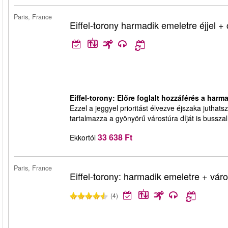
Paris, France
Eiffel-torony harmadik emeletre éjjel + c
Eiffel-torony: Előre foglalt hozzáférés a harma
Ezzel a jeggyel prioritást élvezve éjszaka juthats
tartalmazza a gyönyörű várostúra díját is bussza
33 638 Ft
Ekkortól
Paris, France
Eiffel-torony: harmadik emeletre + váro
(4)