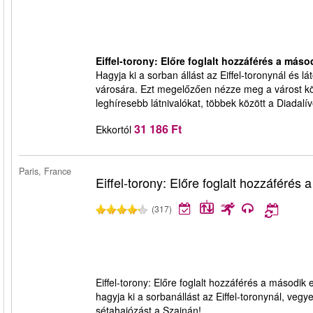
Eiffel-torony: Előre foglalt hozzáférés a máso
Hagyja ki a sorban állást az Eiffel-toronynál és l
városára. Ezt megelőzően nézze meg a várost kö
leghíresebb látnivalókat, többek között a Diadalí
31 186 Ft
Ekkortól
Paris, France
Eiffel-torony: Előre foglalt hozzáférés
(317)
Eiffel-torony: Előre foglalt hozzáférés a második
hagyja ki a sorbanállást az Eiffel-toronynál, ve
sétahajózást a Szajnán!