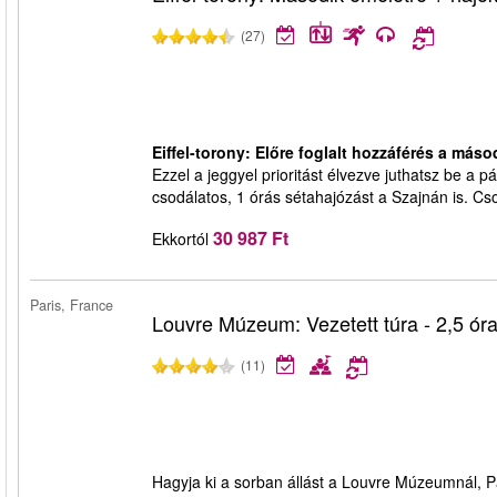
(27)
Eiffel-torony: Előre foglalt hozzáférés a máso
Ezzel a jeggyel prioritást élvezve juthatsz be a p
csodálatos, 1 órás sétahajózást a Szajnán is. Cso
30 987 Ft
Ekkortól
Paris, France
Louvre Múzeum: Vezetett túra - 2,5 ór
(11)
Hagyja ki a sorban állást a Louvre Múzeumnál, Pá