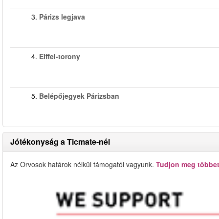
3.
Párizs legjava
4.
Eiffel-torony
5.
Belépőjegyek Párizsban
Jótékonyság a Ticmate-nél
Az Orvosok határok nélkül támogatói vagyunk.
Tudjon meg többet 