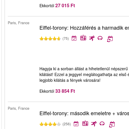
27 015 Ft
Ekkortól
Paris, France
Eiffel-torony: Hozzáférés a harmadik e
(75)
Hagyja ki a sorban állást a hihetetlenül népszerű E
kilátást! Ezzel a jeggyel meglátogathatja az első é
legjobb kilátás a fények városára!
33 854 Ft
Ekkortól
Paris, France
Eiffel-torony: második emeletre + város
(256)