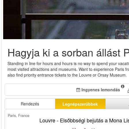
Hagyja ki a sorban állást 
Standing in line for hours and hours is no way to spend your vacati
most visited attractions and museums. Want to experience Paris from 
also find priority entrance tickets to the Louvre or Orsay Museum.
Ingyenes lemondás
Rendezés
Legnépszerűbbek
Paris, France
Louvre - Elsőbbségi bejutás a Mona Li