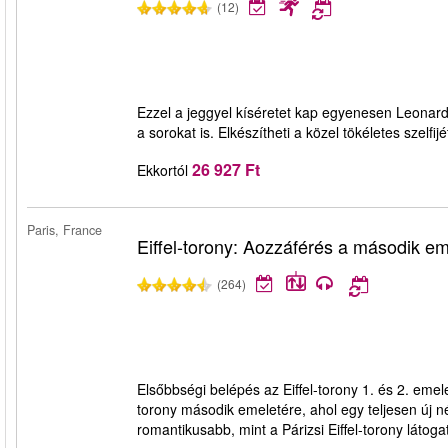
(12)
Ezzel a jeggyel kíséretet kap egyenesen Leonard
a sorokat is. Elkészítheti a közel tökéletes szelfi
26 927 Ft
Ekkortól
Paris, France
Eiffel-torony: Aozzáférés a második em
(264)
Elsőbbségi belépés az Eiffel-torony 1. és 2. emelet
torony második emeletére, ahol egy teljesen új
romantikusabb, mint a Párizsi Eiffel-torony látoga