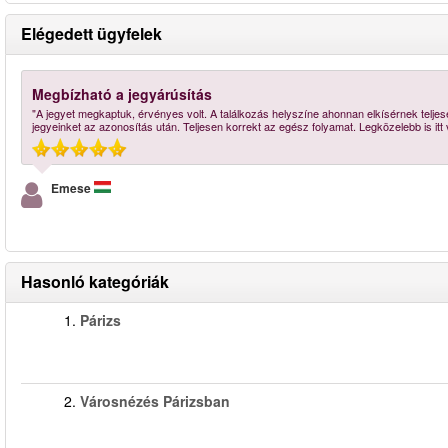
Elégedett ügyfelek
Megbízható a jegyárúsítás
"A jegyet megkaptuk, érvényes volt. A találkozás helyszíne ahonnan elkísérnek telje
jegyeinket az azonosítás után. Teljesen korrekt az egész folyamat. Legközelebb is it
Emese
Hasonló kategóriák
1.
Párizs
2.
Városnézés Párizsban