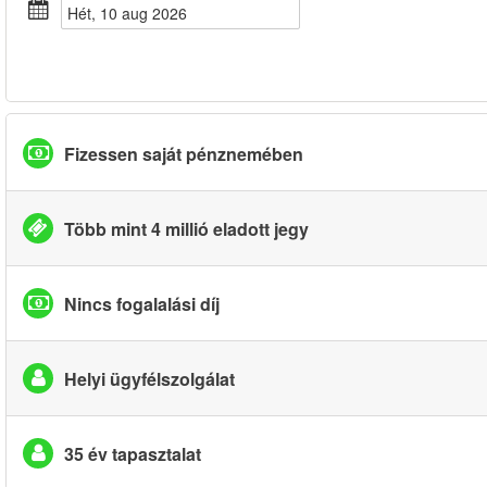
hét, 10 aug 2026
Fizessen saját pénznemében
Több mint 4 millió eladott jegy
Nincs fogalalási díj
Helyi ügyfélszolgálat
35 év tapasztalat