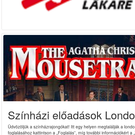
Színházi előadások Lond
Üdvözöljük a színházrajongókat! Itt egy helyen megtalálják a lond
foglalásához kattintson a „Foglalás”, míg további információkért 