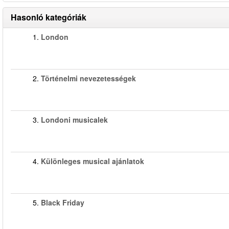
Hasonló kategóriák
1.
London
2.
Történelmi nevezetességek
3.
Londoni musicalek
4.
Különleges musical ajánlatok
5.
Black Friday