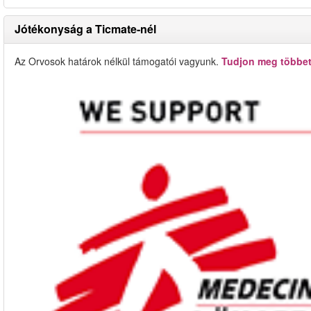
Jótékonyság a Ticmate-nél
Az Orvosok határok nélkül támogatói vagyunk.
Tudjon meg többet 