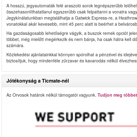
A hosszú, jegyautomaták felé araszoló sorok legnépszerűbb lelőhely
összehasonlíthatatlanul egyszerűbb csak felpattanni a vonatra vagy
Jegykínálatunkban megtalálhatja a Gatwick Express-re, a Heathrow 
vonatokkal akár kevesebb, mint 45 perc alatt is beérhet a belváros
Ha gazdaságosabb lehetőségre vágyik, a buszok remek opciót jelent
többet, még mielőtt megérkezik és nem bánja, ha csak hátra kell dő
számára.
Közlekedési ajánlatainkkal könnyen spórolhat a pénzével és idejéve
biztosítjuk, hogy mindenféle zűrzavar és kavarodás nélkül élvezhes
Jótékonyság a Ticmate-nél
Az Orvosok határok nélkül támogatói vagyunk.
Tudjon meg többet 