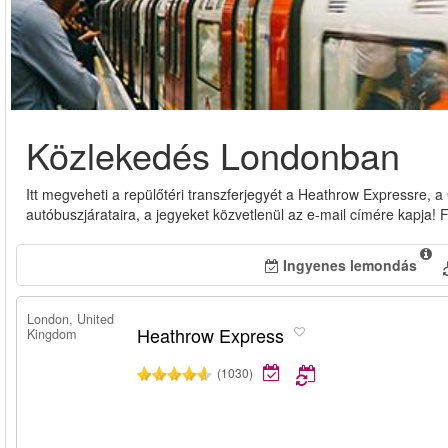
Közlekedés Londonban
Itt megveheti a repülőtéri transzferjegyét a Heathrow Expressre, 
autóbuszjárataira, a jegyeket közvetlenül az e-mail címére kapja! 
Ingyenes lemondás
London, United
Heathrow Express
Kingdom
(1030)