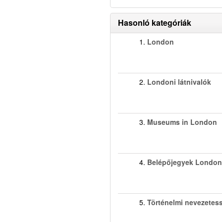
Hasonló kategóriák
1.
London
2.
Londoni látnivalók
3.
Museums in London
4.
Belépőjegyek Londo
5.
Történelmi nevezetes