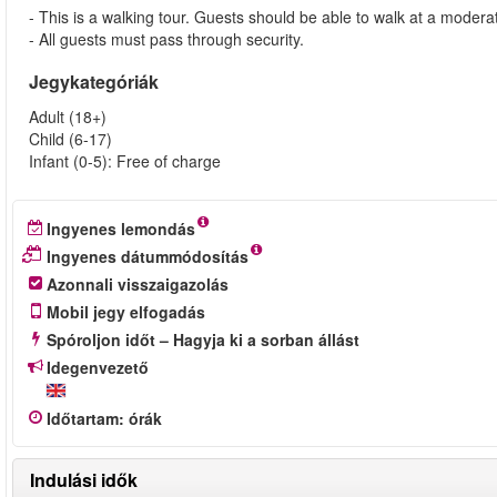
- This is a walking tour. Guests should be able to walk at a moderate
- All guests must pass through security.
Jegykategóriák
Adult (18+)
Child (6-17)
Infant (0-5): Free of charge
Ingyenes lemondás
Ingyenes dátummódosítás
Azonnali visszaigazolás
Mobil jegy elfogadás
Spóroljon időt – Hagyja ki a sorban állást
Idegenvezető
Időtartam
:
órák
Indulási idők