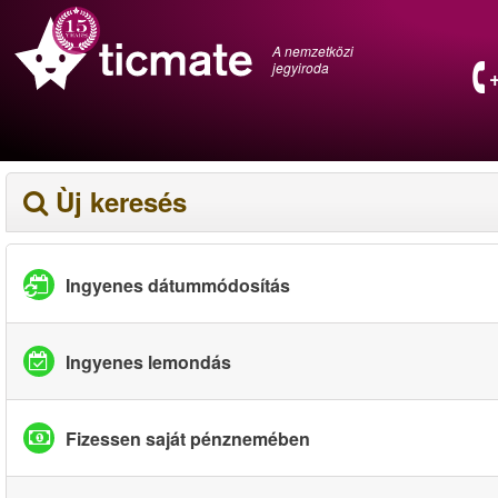
A nemzetközi
jegyiroda
Ùj keresés
Ingyenes dátummódosítás
Ingyenes lemondás
Fizessen saját pénznemében