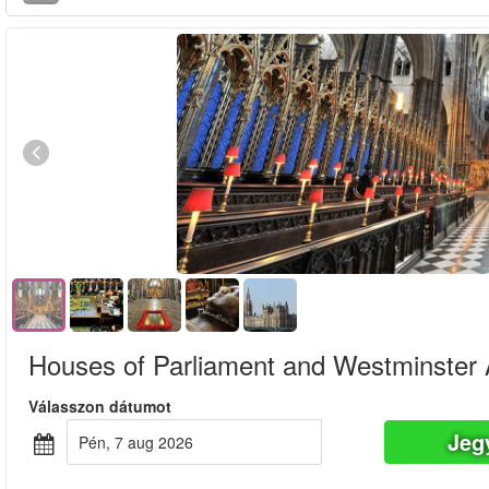
Houses of Parliament and Westminster
Válasszon dátumot
Jeg
pén, 7 aug 2026