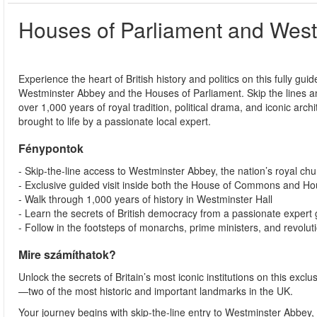
Houses of Parliament and West
Experience the heart of British history and politics on this fully guid
Westminster Abbey and the Houses of Parliament. Skip the lines 
over 1,000 years of royal tradition, political drama, and iconic arch
brought to life by a passionate local expert.
Fénypontok
- Skip-the-line access to Westminster Abbey, the nation’s royal ch
- Exclusive guided visit inside both the House of Commons and Ho
- Walk through 1,000 years of history in Westminster Hall
- Learn the secrets of British democracy from a passionate expert
- Follow in the footsteps of monarchs, prime ministers, and revolut
Mire számíthatok?
Unlock the secrets of Britain’s most iconic institutions on this ex
—two of the most historic and important landmarks in the UK.
Your journey begins with skip-the-line entry to Westminster Abbey,