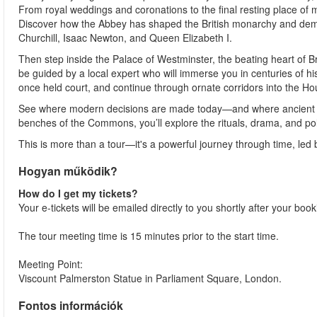
From royal weddings and coronations to the final resting place of mo
Discover how the Abbey has shaped the British monarchy and democ
Churchill, Isaac Newton, and Queen Elizabeth I.
Then step inside the Palace of Westminster, the beating heart of Br
be guided by a local expert who will immerse you in centuries of hi
once held court, and continue through ornate corridors into the 
See where modern decisions are made today—and where ancient ritu
benches of the Commons, you’ll explore the rituals, drama, and poli
This is more than a tour—it's a powerful journey through time, led
Hogyan működik?
How do I get my tickets?
Your e-tickets will be emailed directly to you shortly after your boo
The tour meeting time is 15 minutes prior to the start time.
Meeting Point:
Viscount Palmerston Statue in Parliament Square, London.
Fontos információk