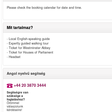
Please check the booking calendar for date and time.
Mit tartalmaz?
- Local English-speaking guide
- Expertly guided walking tour
- Ticket for Westminster Abbey
- Ticket for Houses of Parliament
- Headset
Angol nyelvű segítség
+44 20 3870 3444
Segítségre van
szüksége a
foglaláshoz?
Örömmel
válaszolunk
kérdéseire!